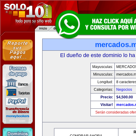
mercados.
El dueño de este dominio lo ha
Mayusculas:
MERCADO
Minusculas:
mercados.
Longitud:
8 caractere
Categorias:
Negocios
Precio:
$4,500.00
Visitar!
mercados.
Serán consideradas ofer
R