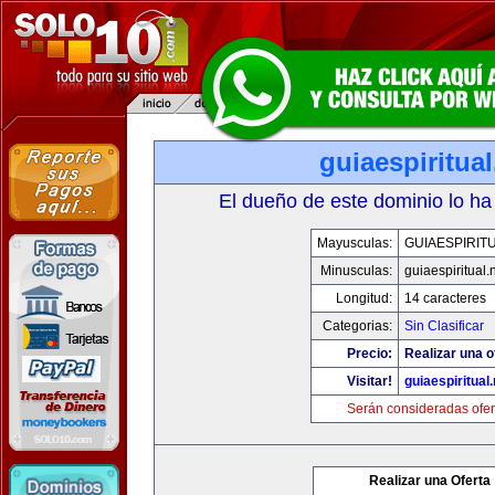
guiaespiritual
El dueño de este dominio lo ha
Mayusculas:
GUIAESPIRIT
Minusculas:
guiaespiritual.
Longitud:
14 caracteres
Categorias:
Sin Clasificar
Precio:
Realizar una o
Visitar!
guiaespiritual.
Serán consideradas ofer
Realizar una Oferta