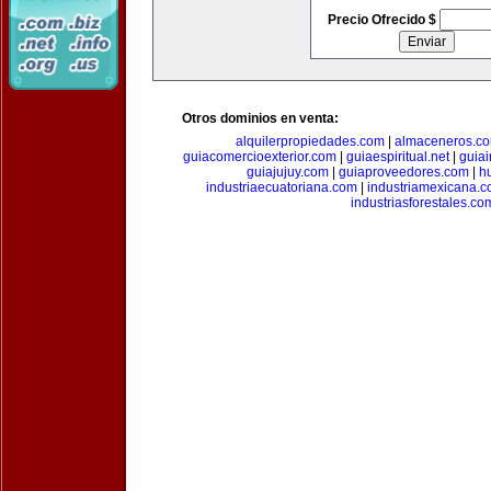
Precio Ofrecido $
Otros dominios en venta:
alquilerpropiedades.com
|
almaceneros.c
guiacomercioexterior.com
|
guiaespiritual.net
|
guia
guiajujuy.com
|
guiaproveedores.com
|
h
industriaecuatoriana.com
|
industriamexicana.
industriasforestales.co