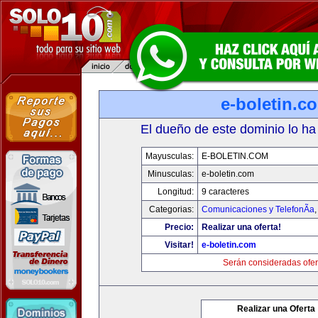
e-boletin.c
El dueño de este dominio lo ha
Mayusculas:
E-BOLETIN.COM
Minusculas:
e-boletin.com
Longitud:
9 caracteres
Categorias:
Comunicaciones y TelefonÃ­a
Precio:
Realizar una oferta!
Visitar!
e-boletin.com
Serán consideradas ofer
Realizar una Oferta