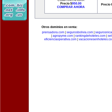
COMPRAR AHORA
Precio $
950.00
Precio 
COMPRAR AHORA
Otros dominios en venta:
prensadora.com
|
segurosbolivia.com
|
segurosnic
|
agropyme.com
|
rankingdehoteles.com
|
se
eficienciaoperativa.com
|
vacacionesenhoteles.c