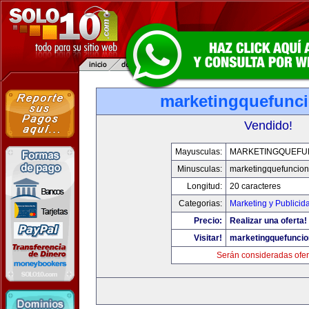
marketingquefunc
Vendido!
Mayusculas:
MARKETINGQUEFU
Minusculas:
marketingquefuncio
Longitud:
20 caracteres
Categorias:
Marketing y Publicid
Precio:
Realizar una oferta!
Visitar!
marketingquefunci
Serán consideradas ofer