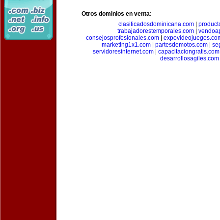
Otros dominios en venta:
clasificadosdominicana.com
|
product
trabajadorestemporales.com
|
vendoa
consejosprofesionales.com
|
expovideojuegos.co
marketing1x1.com
|
partesdemotos.com
|
se
servidoresinternet.com
|
capacitaciongratis.com
desarrollosagiles.com