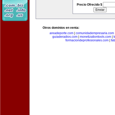
Precio Ofrecido $
Otros dominios en venta:
areadeporte.com
|
comunidadempresaria.com
guiaderadios.com
|
monetizationtools.com
|
t
formaciondeprofesionales.com
|
fa