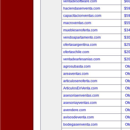
ventadesoftware.com
$6
haciendasenventa.com
$5
capacitacionventas.com
$5
macroventas.com
$5
mueblesenoferta.com
$3
vendoapartamento.com
$3
ofertasargentina.com
$2
ofertaschile.com
$2
ventadeartesanias.com
$2
agrosubasta.com
Ofe
areaventas.com
Ofe
articulosenoferta.com
Ofe
ArticulosEnVenta.com
Ofe
asesoriaenventas.com
Ofe
asesoriayventas.com
Ofe
avendere.com
Ofe
avisosdeventa.com
Ofe
bodegasenventa.com
Ofe