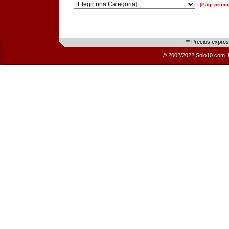
[Pág. princi
** Precios expre
© 2002/2022 Solo10.com