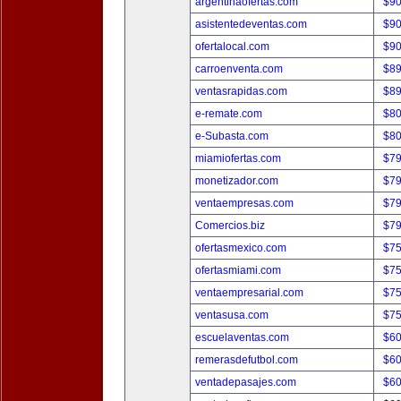
argentinaofertas.com
$9
asistentedeventas.com
$9
ofertalocal.com
$9
carroenventa.com
$8
ventasrapidas.com
$8
e-remate.com
$8
e-Subasta.com
$8
miamiofertas.com
$7
monetizador.com
$7
ventaempresas.com
$7
Comercios.biz
$7
ofertasmexico.com
$7
ofertasmiami.com
$7
ventaempresarial.com
$7
ventasusa.com
$7
escuelaventas.com
$6
remerasdefutbol.com
$6
ventadepasajes.com
$6