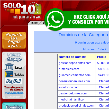
Dominios de la Categoría
9 dominios en esta catego
Mostrando 1 de 9
Nombre de Dominio
Precio
gestiondepacientes.com
$3,800.
e-medicos.com
$895.0
guiamedicamentos.com
$449.0
consultorioenlinea.com
Ofertar
e-nutricion.com
Ofertar
gestiondeturnos.com
Ofertar
medicinainfantil.com
Ofertar
productosmedicinales.com
Ofertar