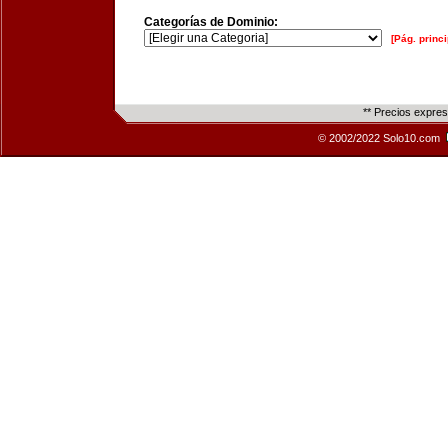
Categorías de Dominio:
[Pág. princi
** Precios expre
© 2002/2022 Solo10.com