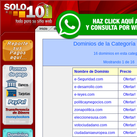
Dominios de la Categoría
16 dominios en esta categ
Mostrando 1 de 16
Nombre de Dominio
Precio
e-Seguridad.com
Ofertar!
e-desarrollo.com
Ofertar!
e-leyes.com
Ofertar!
politicaynegocios.com
Ofertar!
zonapolitica.com
Ofertar!
eleccionesusa.com
Ofertar!
votociudadano.com
Ofertar!
ciudadaniaeuropea.com
Ofertar!